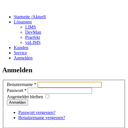
Startseite /
Aktuell
Lösungen
LIMS
DevMan
Praefekt
vpLIMS
Kunden
Service
Anmelden
Anmelden
Benutzername
*
Passwort
*
Angemeldet bleiben
Anmelden
Passwort vergessen?
Benutzername vergessen?