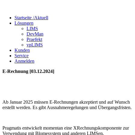
Startseite /
Aktuell
Lösungen
LIMS
DevMan
Praefekt
vpLIMS
Kunden
Service
Anmelden
E-Rechnung [03.12.2024]
Ab Januar 2025 müssen E-Rechnungen akzeptiert und auf Wunsch
erstellt werden. Es gibt Ausnahmeregelungen und Übergangsfristen.
Pragmatis entwickelt momentan eine XRechnungskomponente zur
Verwendung mit Blomesystem und anderen LIMSen.